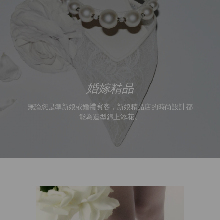
無論您是準新娘或婚禮賓客，新娘精品店的時尚設計都
能為造型錦上添花。