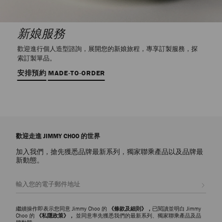
新娘服務
歡迎進行個人造型諮詢，展開您的新娘旅程，專享訂製服務，探
索訂製單品。
安排預約
MADE-TO-ORDER
歡迎走進 JIMMY CHOO 的世界
加入我們，搶先獲悉品牌最新系列，獨家聯乘產品以及品牌最
新動態。
註册會員
繼續操作即表示您同意 Jimmy Choo 的
《條款及細則》，
已閱讀並明白 Jimmy
Choo 的
《私隱政策》，
並同意率先獲悉我們的最新系列、獨家聯乘產品及品