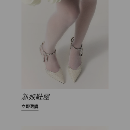
新娘鞋履
立即選購