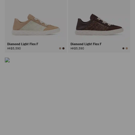
Diamond Light Flex F
Diamond Light Flex F
HK$5,590
HK$5,590