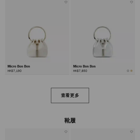
Micro Bon Bon
Micro Bon Bon
HK$7,190
HK$7,850
查看更多
靴履