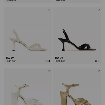
Elsy 70
Elsy 70
HK$6,650
HK$6,650