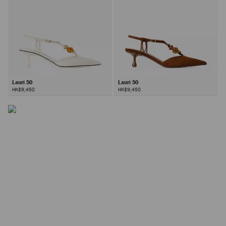
Lauri 50
Lauri 50
HK$9,450
HK$9,450