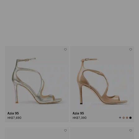
Azia 95
Azia 95
查
HK$7,690
HK$7,390
看
所
有
颜
色