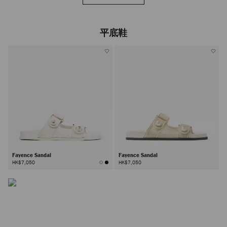
平底鞋
Fayence Sandal
Fayence Sandal
HK$7,050
HK$7,050