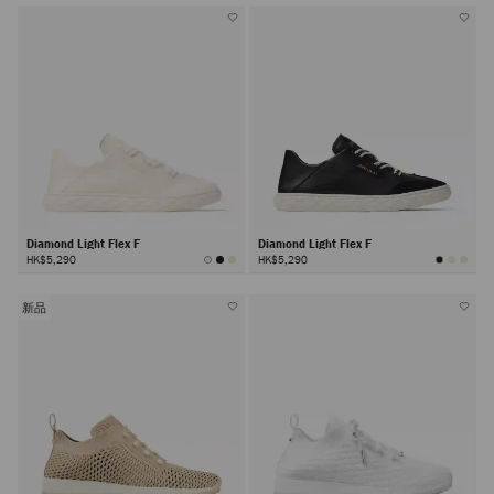
Diamond Light Flex F
Diamond Light Flex F
HK$5,290
HK$5,290
新品