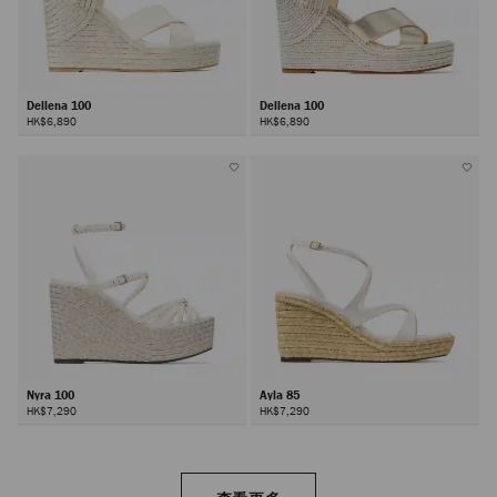
Dellena 100
Dellena 100
HK$6,890
HK$6,890
Nyra 100
Ayla 85
HK$7,290
HK$7,290