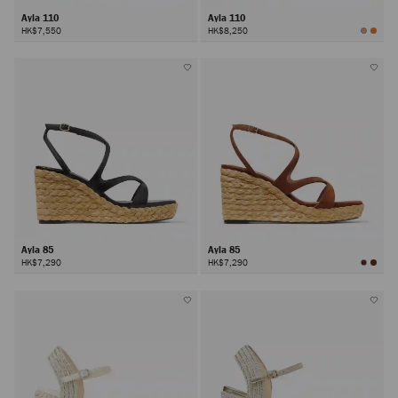
Ayla 110
Ayla 110
HK$7,550
HK$8,250
Ayla 85
Ayla 85
HK$7,290
HK$7,290