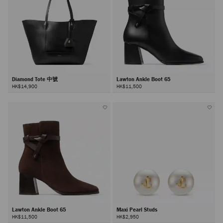
Diamond Tote 中號
Lawton Ankle Boot 65
HK$14,900
HK$11,500
Lawton Ankle Boot 65
Maxi Pearl Studs
HK$11,500
HK$2,950