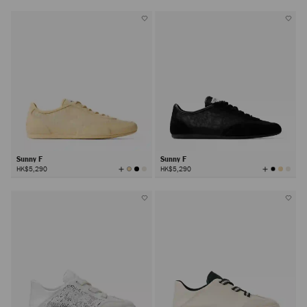
有
有
顏
顏
色
色
Sunny F
Sunny F
查
查
HK$5,290
HK$5,290
看
看
所
所
有
有
顏
顏
色
色