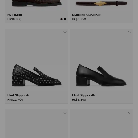
Ivy Loafer
Diamond Clasp Belt
HK$6,850
HK$3,750
Eliot Slipper 45
Eliot Slipper 45
HK$11,700
HK$6,800