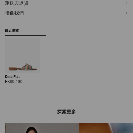
運送與退貨
聯係我們
最近瀏覽
Dina Flat
正
HK$5,490
價
探索更多