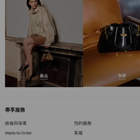
包袋
新品
專享服務
維修與保養
預約服務
Made-to-Order
客服