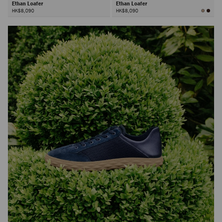
Ethan Loafer
Ethan Loafer
HK$8,090
HK$8,090