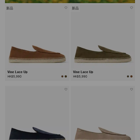
新品
新品
Vine Lace Up
Vine Lace Up
HK$5,990
HK$5,990