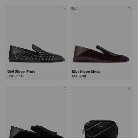
新品
Eliot Slipper Men's
Eliot Slipper Men's
HK$10,300
HK$6,390