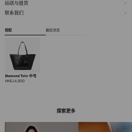
运送与退货
联系我们
搭配
最近浏览
Diamond Tote 中号
正
HK$14,900
常
价
格
探索更多
Eliot Slipper Men's