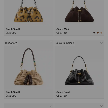
Cinch Small
Cinch Mini
C$ 2,050
C$ 1,750
Tendances
Nouvelle Saison
Cinch Small
Cinch Small
C$ 2,050
C$ 1,750