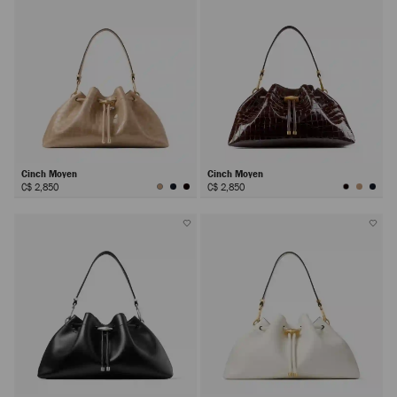
Cinch Moyen
Cinch Moyen
C$ 2,850
C$ 2,850