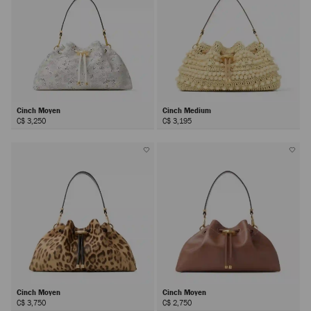
Cinch Moyen
Cinch Medium
C$ 3,250
C$ 3,195
Cinch Moyen
Cinch Moyen
C$ 3,750
C$ 2,750