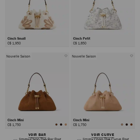
Cinch Small
Cinch Petit
C$ 1,950
C$ 1,850
Nouvelle Saison
Nouvelle Saison
Cinch Mini
Cinch Mini
C$ 1,750
C$ 1,750
VOIR BAR
VOIR CURVE