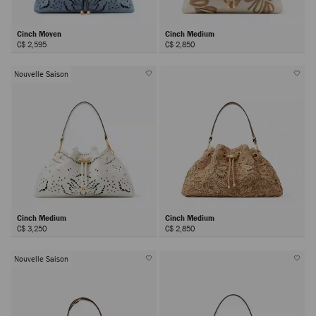
Cinch Moyen
Cinch Medium
C$ 2,595
C$ 2,850
Nouvelle Saison
Cinch Medium
Cinch Medium
C$ 3,250
C$ 2,850
Nouvelle Saison