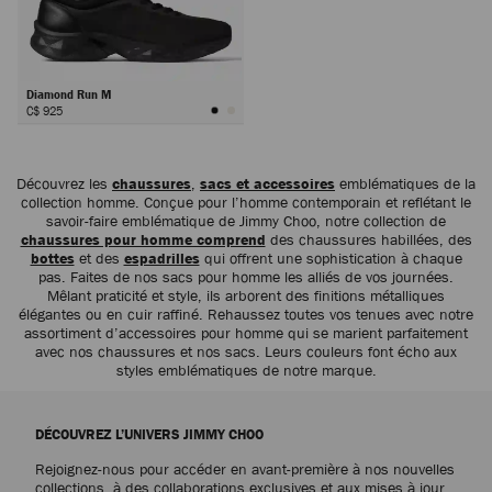
Diamond Run M
C$ 925
Suivant
Découvrez les
chaussures
,
sacs et accessoires
emblématiques de la
collection homme. Conçue pour l’homme contemporain et reflétant le
savoir-faire emblématique de Jimmy Choo, notre collection de
chaussures pour homme comprend
des chaussures habillées, des
bottes
et des
espadrilles
qui offrent une sophistication à chaque
pas. Faites de nos sacs pour homme les alliés de vos journées.
Mêlant praticité et style, ils arborent des finitions métalliques
élégantes ou en cuir raffiné. Rehaussez toutes vos tenues avec notre
assortiment d’accessoires pour homme qui se marient parfaitement
avec nos chaussures et nos sacs. Leurs couleurs font écho aux
styles emblématiques de notre marque.
DÉCOUVREZ L’UNIVERS JIMMY CHOO
Rejoignez-nous pour accéder en avant-première à nos nouvelles
collections, à des collaborations exclusives et aux mises à jour