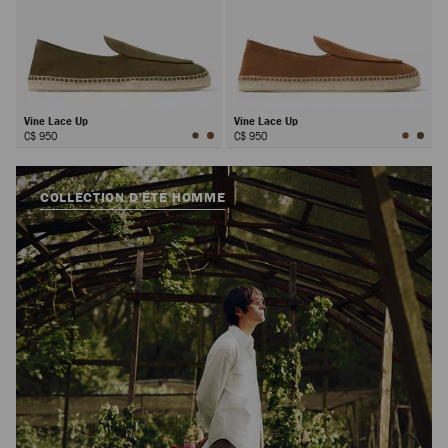
Vine Lace Up
Vine Lace Up
C$ 950
C$ 950
COLLECTION D'ÉTÉ HOMME