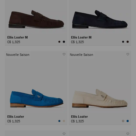
Ellis Loafer M
Ellis Loafer M
C$ 1,325
C$ 1,325
Nouvelle Saison
Nouvelle Saison
Ellis Loafer
Ellis Loafer
C$ 1,325
C$ 1,325