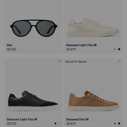
Vira
Diamond Light Flex M
C$ 420
C$ 875
Nouvelle Saison
Diamond Light Flex M
Diamond Flex M
C$ 875
C$ 875