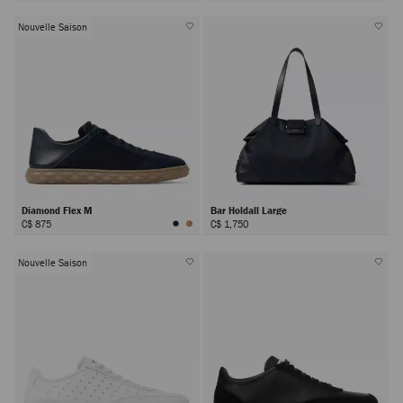
Nouvelle Saison
Diamond Flex M
Bar Holdall Large
C$ 875
C$ 1,750
Nouvelle Saison