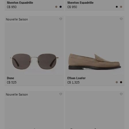
Shenton Espadrille
Shenton Espadrille
C$ 950
C$ 950
Nouvelle Saison
Dune
Ethan Loafer
C$ 525
C$ 1,325
Nouvelle Saison