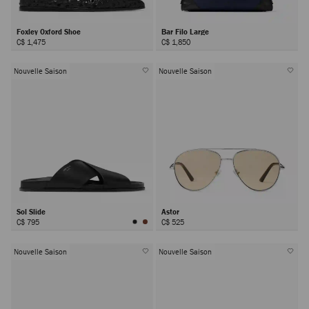
Foxley Oxford Shoe
Bar Filo Large
C$ 1,475
C$ 1,850
Nouvelle Saison
Nouvelle Saison
Sol Slide
Astor
C$ 795
C$ 525
Nouvelle Saison
Nouvelle Saison