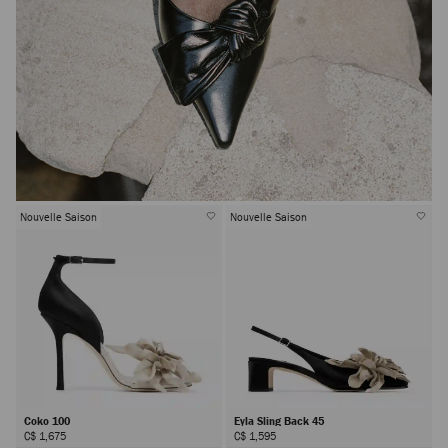
Nouvelle Saison
Nouvelle Saison
Coko 100
Eyla Sling Back 45
C$ 1,675
C$ 1,595