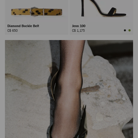
Diamond Buckle Belt
Jenn 100
C$ 650
C$ 1,175