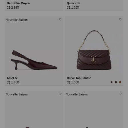
Bar Hobo Moyen
Quinci 95
C$ 2,995
C$ 1,525
Nouvelle Saison
Amel 50
Curve Top Handle
C$ 1,450
C$ 1,550
Nouvelle Saison
Nouvelle Saison