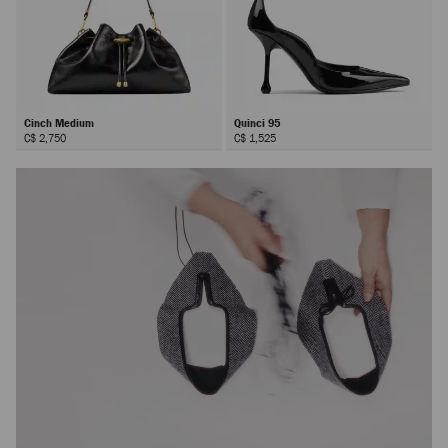
Cinch Medium
Quinci 95
C$ 2,750
C$ 1,525