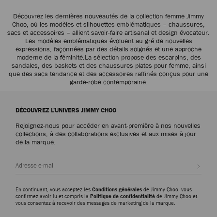
Découvrez les dernières nouveautés de la collection femme Jimmy
Choo, où les modèles et silhouettes emblématiques – chaussures,
sacs et accessoires – allient savoir-faire artisanal et design évocateur.
Les modèles emblématiques évoluent au gré de nouvelles
expressions, façonnées par des détails soignés et une approche
moderne de la féminité.La sélection propose des escarpins, des
sandales, des baskets et des chaussures plates pour femme, ainsi
que des sacs tendance et des accessoires raffinés conçus pour une
garde-robe contemporaine.
DÉCOUVREZ L’UNIVERS JIMMY CHOO
Rejoignez-nous pour accéder en avant-première à nos nouvelles
collections, à des collaborations exclusives et aux mises à jour
de la marque.
Inscri
En continuant, vous acceptez les
Conditions générales
de Jimmy Choo, vous
confirmez avoir lu et compris la
Politique de confidentialité
de Jimmy Choo et
vous consentez à recevoir des messages de marketing de la marque.