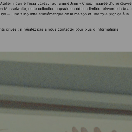
Atelier incarne l’esprit créatif qui anime Jimmy Choo. Inspirée d’une œuvre
en Musselwhite, cette collection capsule en édition limitée réinvente la beau
 Bon — une silhouette emblématique de la maison et une toile propice à la
.
nts privés ; n’hésitez pas à nous contacter pour plus d’informations.