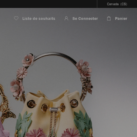
Canada
(C$)
Liste de souhaits
Se Connecter
Panier