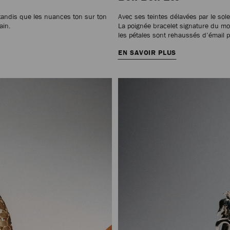
, tandis que les nuances ton sur ton
Avec ses teintes délavées par le sol
ain.
La poignée bracelet signature du mo
les pétales sont rehaussés d’émail p
EN SAVOIR PLUS