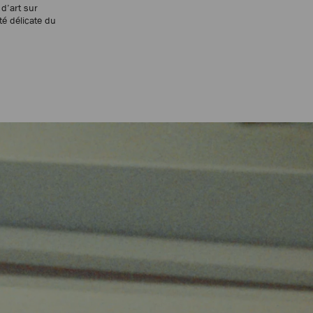
 d’art sur
té délicate du