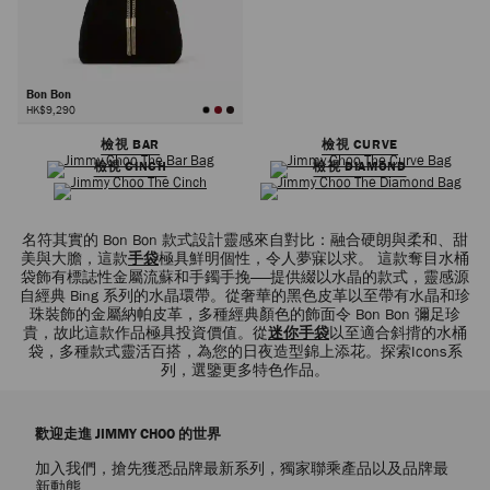
Bon Bon
HK$9,290
檢視 BAR
檢視 CURVE
下
檢視 CINCH
檢視 DIAMOND
一
頁
名符其實的 Bon Bon 款式設計靈感來自對比：融合硬朗與柔和、甜
美與大膽，這款
手袋
極具鮮明個性，令人夢寐以求。 這款奪目水桶
袋飾有標誌性金屬流蘇和手鐲手挽——提供綴以水晶的款式，靈感源
自經典 Bing 系列的水晶環帶。從奢華的黑色皮革以至帶有水晶和珍
珠裝飾的金屬納帕皮革，多種經典顏色的飾面令 Bon Bon 彌足珍
貴，故此這款作品極具投資價值。從
迷你手袋
以至適合斜揹的水桶
袋，多種款式靈活百搭，為您的日夜造型錦上添花。探索Icons系
列，選鑒更多特色作品。
歡迎走進 JIMMY CHOO 的世界
加入我們，搶先獲悉品牌最新系列，獨家聯乘產品以及品牌最
新動態。