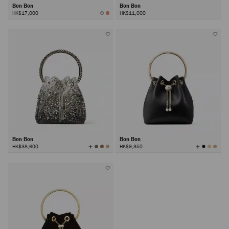
Bon Bon
Bon Bon
HK$17,000
HK$11,000
Bon Bon
Bon Bon
查
查
HK$38,600
HK$9,350
看
看
所
所
有
有
顏
顏
色
色