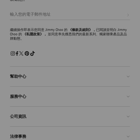
註册會員
繼續操作即表示您同意 Jimmy Choo 的
《條款及細則》，
已閱讀並明白 Jimmy
Choo 的
《私隱政策》，
並同意率先獲悉我們的最新系列、獨家聯乘產品及品
牌動態。
幫助中心
聯絡我們
服務中心
常見問題解答
查看訂單狀態
預約服務
公司資訊
申請退貨
定制服務
精品店
護理與維修
關於我們
法律事務