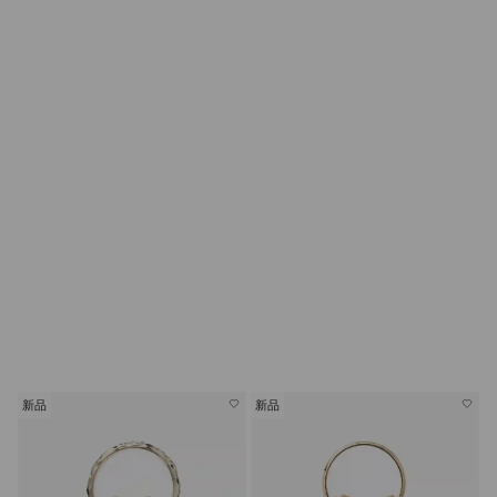
新品
新品