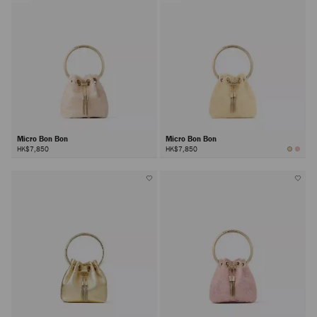
Micro Bon Bon
Micro Bon Bon
HK$7,850
HK$7,850