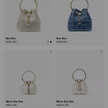
Bon Bon
Bon Bon
HK$9,290
HK$9,350
Micro Bon Bon
Micro Bon Bon
HK$7,190
HK$15,100