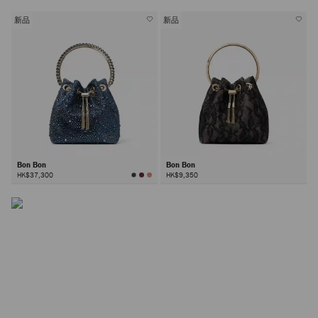
有
顏
色
新品
新品
From the Atelier
本季限定系列的灵感来源于纸艺艺术家 Helen Musselwhite
的定制艺术作品，在探索材质经匠心雕琢后，从纸张到皮革
Bon Bon
Bon Bon
呈现自然四季的精巧之美。
HK$37,300
HK$9,350
了解更多