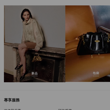
Scarlett 50
正
HK$9,450
價
包袋
新品
專享服務