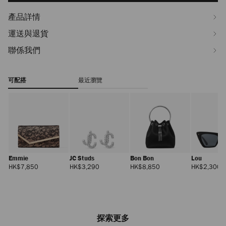
產品詳情
運送與退貨
聯係我們
可配搭
最近瀏覽
Emmie
JC Studs
Bon Bon
Lou
正
正
正
HK$7,850
HK$3,290
HK$8,850
HK$2,300
價
價
價
探索更多