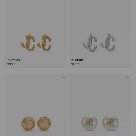
JC Studs
JC Studs
S$595
S$595