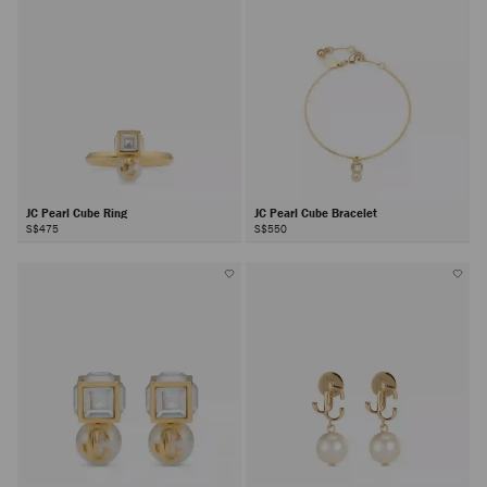
JC Pearl Cube Ring
JC Pearl Cube Bracelet
S$475
S$550