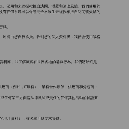
失、濫用和未經授權擅自訪問、泄露和篡改風險。我們使用的
沒有任何系統可以保證完全不發生未經授權擅自訪問或失竊的
密碼。
，均將由您自行承擔。收到您的個人資料後，我們會使用嚴格
管理資料庫，並了解顧客在世界各地的購買行為。我們將始終是
應商（例如，IT服務）、業務合作夥伴、供應商和分包商；
戶或任何第三方面臨法律風險或責任的任何其他活動的驗證要
自的地址資料），該名單可應要求提供。