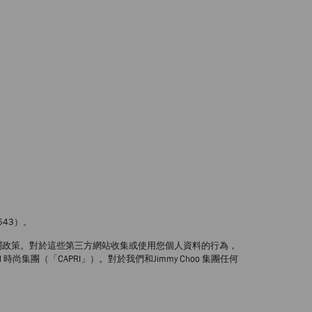
543）。
關政策。對於這些第三方網站收集或使用您個人資料的行為，
Limited 時尚集團（「CAPRI」）。對於我們和Jimmy Choo 集團任何