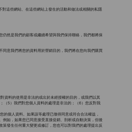
Choo不對這些網站、在這些網站上發生的活動和做法或相關的私隱
您仍然是我們的顧客或繼續希望與我們保持聯絡，我們都將保
不同意我們將您的資料用於營銷目的，我們將在您向我們購買
們對資料的使用是非法的或出於未經授權的目的，或我們以其
；（5）我們對您個人資料的處理是非法的；（6）您反對我
您的個人資料。如果該等處理已徵得同意或符合合法權益，
。例如，如果您已同意接受直接促銷、剖析或自動決策，但後
政策發生任何重大變更或修訂，您也可以對我們的處理提出反