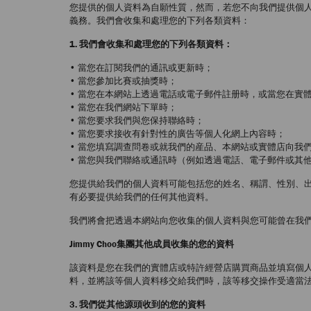
您提供的個人資料為自願性質，然而，若您不向我們提供個人資
義務。我們會收集和處理您的下列各類資料：
1. 我們會收集和處理您的下列各類資料：
• 當您在訂閱我們的通訊或更新時；
• 當您參加比賽或抽獎時；
• 當您在本網站上透過電話或電子郵件註册時，或當您在實
• 當您在我們網站下單時；
• 當您要求我們與您保持聯絡時；
• 當您要求接收有針對性的廣告等個人化網上內容時；
• 當您填寫調查問卷或就我們的産品、本網站或實體店向我
• 當您與我們聯絡或通訊時（例如透過電話、電子郵件或其
您提供給我們的個人資料可能包括您的姓名、稱謂、性別、
有必要提供給我們的任何其他資料。
我們將會把透過本網站向您收集的個人資料與您可能曾在我
Jimmy Choo集團其他成員收集的您的資料
該資料是您在我們的實體店或特許經營店購買商品並填寫個人資
料，並將該等個人資料移交給我們時，該等移交操作受適當
3. 我們從其他源頭收到的您的資料