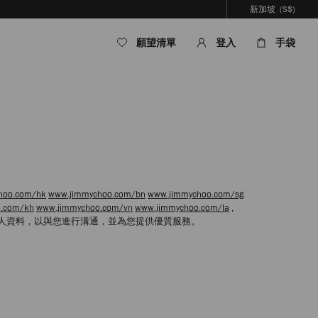
新加坡
(S$)
願望清單
登入
手袋
hoo.com/hk
www.jimmychoo.com/bn
www.jimmychoo.com/sg
o.com/kh
www.jimmychoo.com/vn
www.jimmychoo.com/la
,
人資料，以與您進行溝通，並為您提供優質服務。