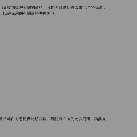
那裏收到與您有關的資料，我們將貫徹始終尋求他們的保證，
，以確保您的有關資料準確無誤。
過電子郵件向您提供此類資料。有關這方面的更多資料，請參見