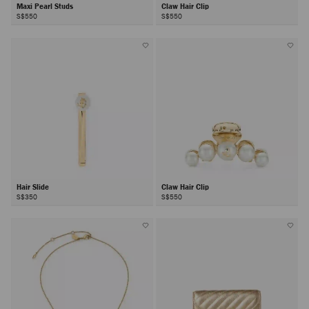
Maxi Pearl Studs
Claw Hair Clip
S$550
S$550
Hair Slide
Claw Hair Clip
S$350
S$550