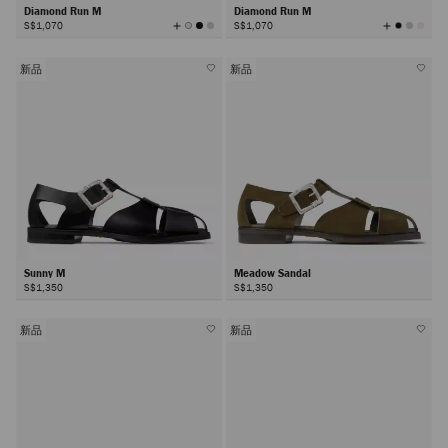
Diamond Run M
Diamond Run M
查
查
S$1,070
S$1,070
看
看
所
所
有
有
顏
顏
色
色
新品
新品
Sunny M
Meadow Sandal
S$1,350
S$1,350
新品
新品