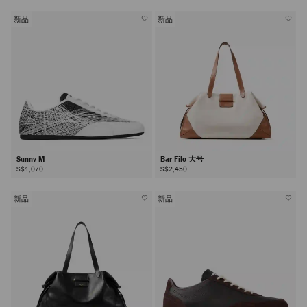
新品
新品
Sunny M
Bar Filo 大号
S$1,070
S$2,450
新品
新品