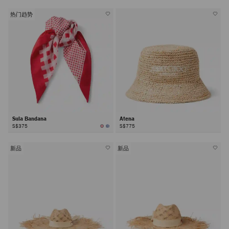
热门趋势
Sula Bandana
Atena
S$375
S$775
新品
新品