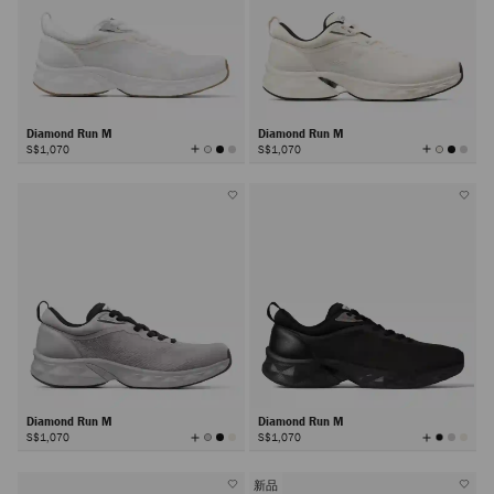
Diamond Run M
Diamond Run M
查
查
S$1,070
S$1,070
看
看
所
所
有
有
顏
顏
色
色
Diamond Run M
Diamond Run M
查
查
S$1,070
S$1,070
看
看
所
所
有
有
顏
顏
色
色
新品