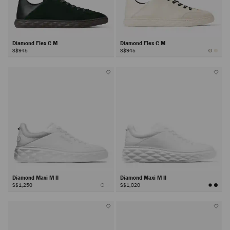
Diamond Flex C M
Diamond Flex C M
S$945
S$945
Diamond Maxi M II
Diamond Maxi M II
S$1,250
S$1,020