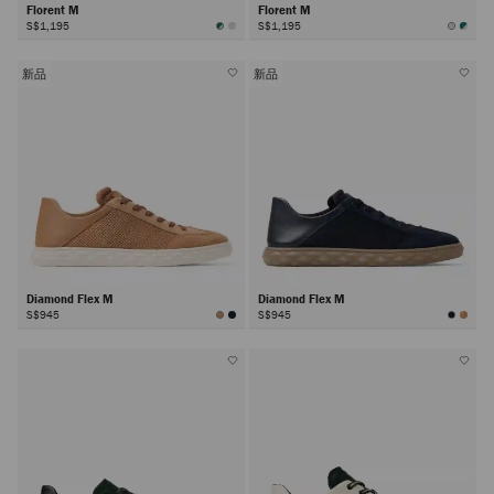
Florent M
Florent M
S$1,195
S$1,195
新品
新品
Diamond Flex M
Diamond Flex M
S$945
S$945