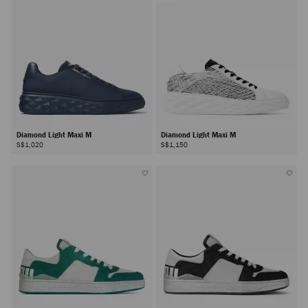
Diamond Light Maxi M
Diamond Light Maxi M
S$1,020
S$1,150