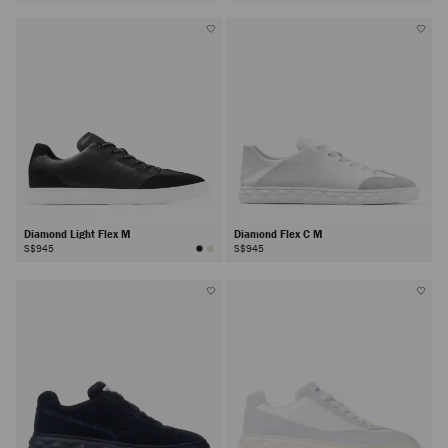
Diamond Light Flex M
Diamond Flex C M
S$945
S$945