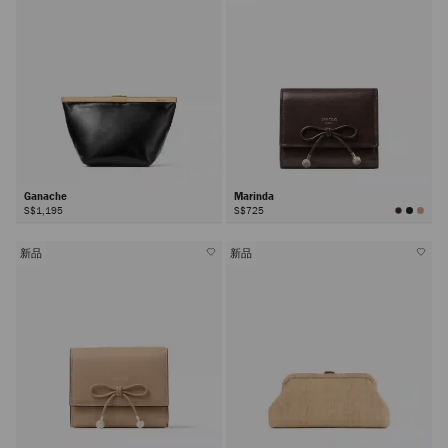
Ganache
Marinda
S$1,195
S$725
新品
新品