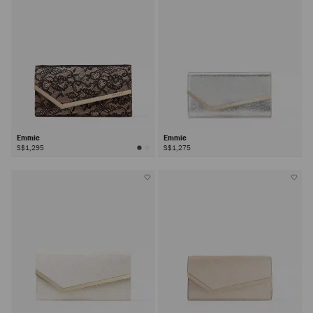
Emmie
Emmie
S$1,295
S$1,275