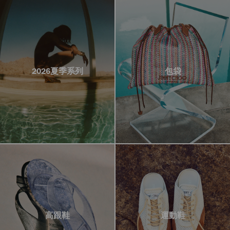
2026夏季系列
包袋
高跟鞋
運動鞋