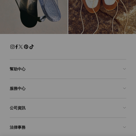
幫助中心
聯絡我們
服務中心
常見問題解答
查看訂單狀態
預約服務
公司資訊
申請退貨
定制服務
精品店
護理與維修
關於我們
法律事務
送貨
保修服務
我們的歷史