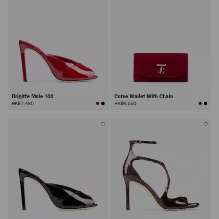
Brigitte Mule 100
Curve Wallet With Chain
HK$7,490
HK$6,550