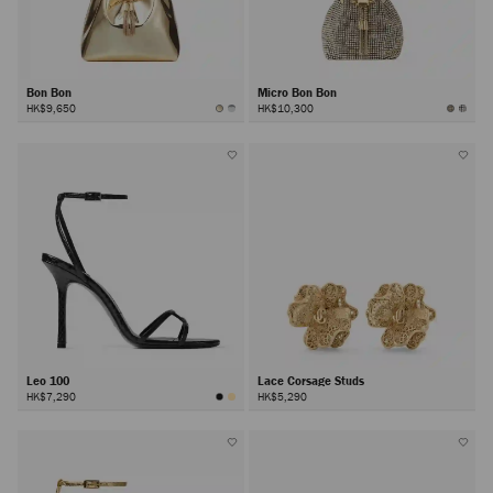
Bon Bon
Micro Bon Bon
HK$9,650
HK$10,300
Leo 100
Lace Corsage Studs
HK$7,290
HK$5,290