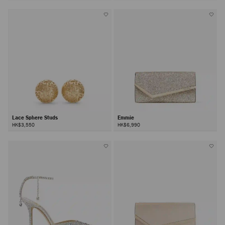
Lace Sphere Studs
Emmie
HK$3,550
HK$6,990