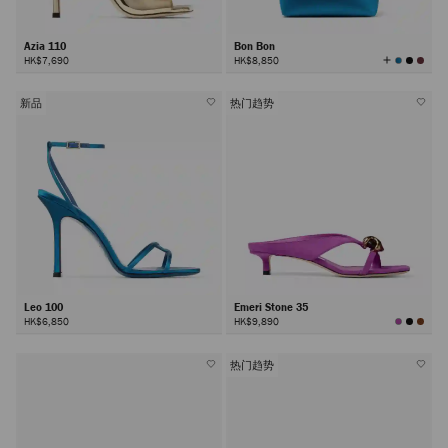
Azia 110
Bon Bon
查
HK$7,690
HK$8,850
看
所
有
顏
色
新品
热门趋势
Leo 100
Emeri Stone 35
HK$6,850
HK$9,890
热门趋势