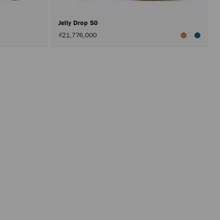
Jelly Drop 50
₫21,776,000