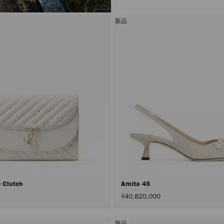
新品
e Clutch
Amita 45
₫40,820,000
新品