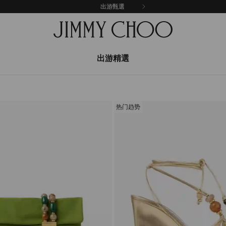
出游甄選
出游精選
热门趋势