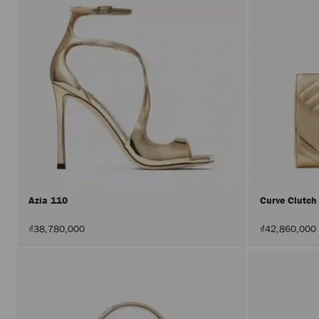
Azia 110
Curve Clutc
₫38,780,000
₫42,860,000