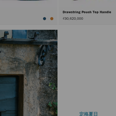
0
Drawstring Pouch Top Handle
₫30,620,000
定格夏日