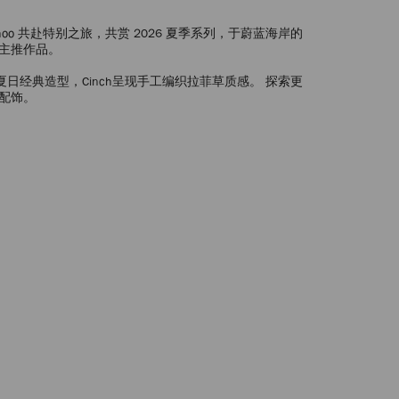
 Choo 共赴特别之旅，共赏 2026 夏季系列，于蔚蓝海岸的
主推作品。
绎夏日经典造型，Cinch呈现手工编织拉菲草质感。 探索更
配饰。