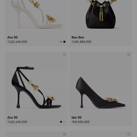
Zea 95
Bon Bon
₫120,140,000
₫135,380,000
Zea 95
Ixia 95
₫120,140,000
₫93,920,000