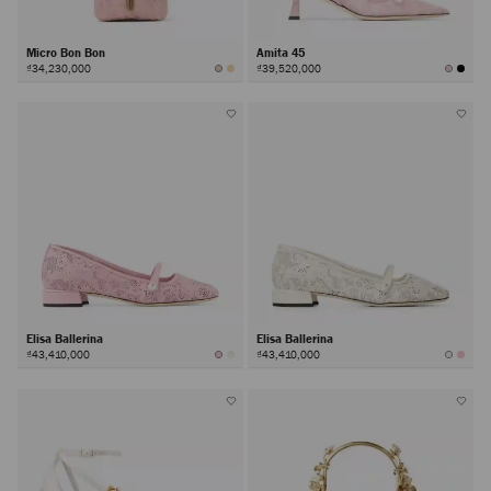
Micro Bon Bon
Amita 45
₫34,230,000
₫39,520,000
Elisa Ballerina
Elisa Ballerina
₫43,410,000
₫43,410,000