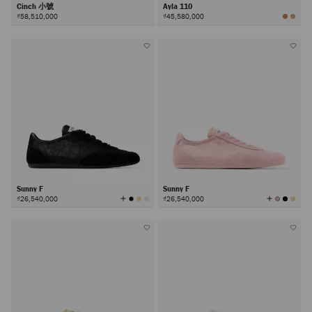
Cinch 小號
Ayla 110
₫58,510,000
₫45,580,000
Sunny F
Sunny F
查
查
₫26,540,000
₫26,540,000
看
看
所
所
有
有
顏
顏
色
色