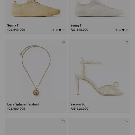
Sunny F
Sunny F
查
查
₫26,540,000
₫26,540,000
看
看
所
所
有
有
顏
顏
色
色
Lace Sphere Pendant
Sacora 85
₫28,580,000
₫39,520,000