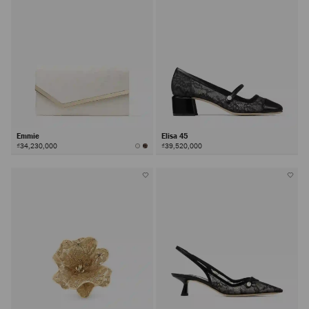
Emmie
Elisa 45
₫34,230,000
₫39,520,000