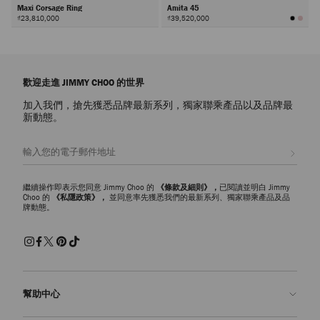
Maxi Corsage Ring
Amita 45
₫23,810,000
₫39,520,000
下
一
頁
歡迎走進 JIMMY CHOO 的世界
加入我們，搶先獲悉品牌最新系列，獨家聯乘產品以及品牌最
新動態。
註册會員
繼續操作即表示您同意 Jimmy Choo 的
《條款及細則》，
已閱讀並明白 Jimmy
Choo 的
《私隱政策》，
並同意率先獲悉我們的最新系列、獨家聯乘產品及品
牌動態。
幫助中心