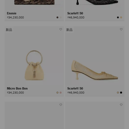
Emmie
Scarlett 50
₫34,230,000
₫46,940,000
新品
新品
Micro Bon Bon
Scarlett 50
₫34,230,000
₫46,940,000