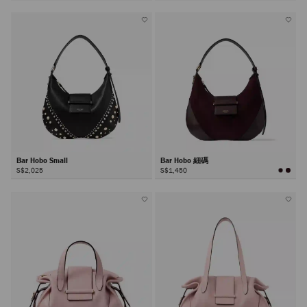
所
所
有
有
顏
顏
色
色
Bar Hobo Small
Bar Hobo 細碼
S$2,025
S$1,450