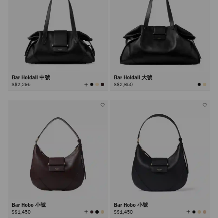
Bar Holdall 中號
Bar Holdall 大號
查
S$2,295
S$2,650
看
所
有
顏
色
Bar Hobo 小號
Bar Hobo 小號
查
查
S$1,450
S$1,450
看
看