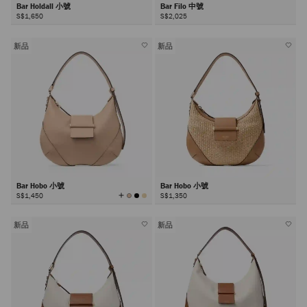
Bar Holdall 小號
Bar Filo 中號
S$1,650
S$2,025
新品
新品
Bar Hobo 小號
Bar Hobo 小號
查
S$1,450
S$1,350
看
所
有
顏
色
新品
新品