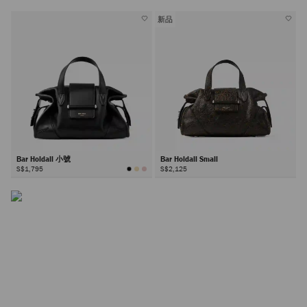
有
有
顏
顏
色
色
新品
Bar 手袋
Bar Holdall 小號
Bar Holdall Small
Bar 系列以同名開合設計及縫線細節為特色，尺寸多元、質
S$1,795
S$2,125
感豐富。