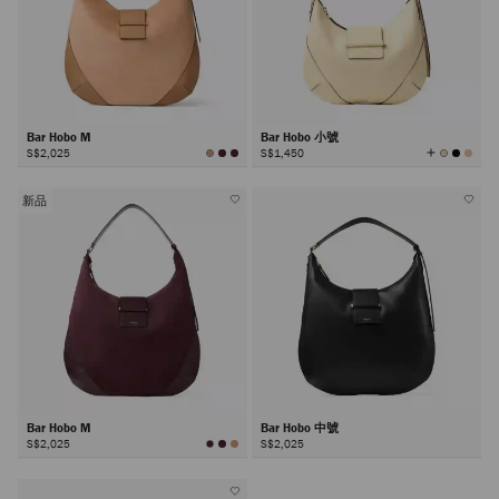
Bar Hobo M
Bar Hobo 小號
查
S$2,025
S$1,450
看
所
有
顏
色
新品
Bar Hobo M
Bar Hobo 中號
S$2,025
S$2,025