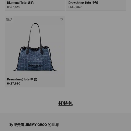
Diamond Tote 迷你
Drawstring Tote 中號
HK$7,850
HK$9,550
新品
Drawstring Tote 中號
HK$7,990
托特包
品牌女士設計師款托特包系列集品牌卓越工藝與現代優雅格調於一體。探
索您的專屬經典單品——入手極致奢美的托特包，多種尺寸隨您選擇，能
歡迎走進 JIMMY CHOO 的世界
夠輕鬆容納您的所有日常必備品。