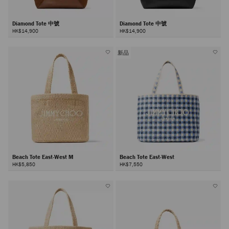
Diamond Tote 中號
Diamond Tote 中號
HK$14,900
HK$14,900
新品
Beach Tote East-West M
Beach Tote East-West
HK$5,850
HK$7,550