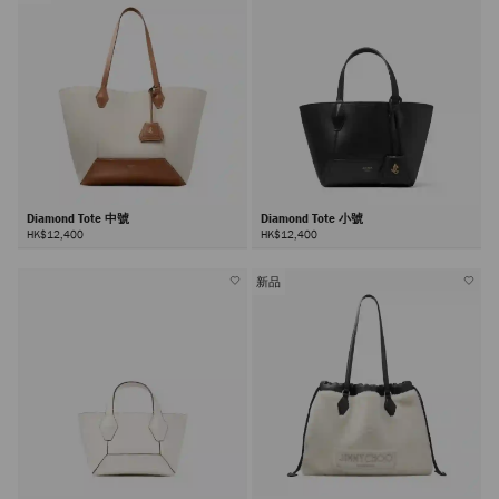
Diamond Tote 中號
Diamond Tote 小號
HK$12,400
HK$12,400
新品