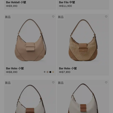
Bar Holdall 小號
Bar Filo 中號
HK$9,350
HK$11,900
新品
新品
Bar Hobo 小號
Bar Hobo 小號
查
HK$8,390
HK$7,850
看
所
有
顏
色
新品
新品