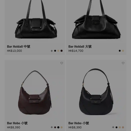
Bar Holdall 中號
Bar Holdall 大號
查
HK$13,000
HK$14,700
看
所
有
顏
色
Bar Hobo 小號
Bar Hobo 小號
查
查
HK$8,390
HK$8,390
看
看