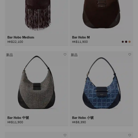
Bar Hobo Medium
Bar Hobo M
HK$22,100
HK$11,900
新品
新品
Bar Hobo 中號
Bar Hobo 小號
HK$11,900
HK$8,390