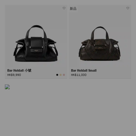
有
有
顏
顏
色
色
新品
Bar 手袋
Bar Holdall 小號
Bar Holdall Small
Bar 系列以同名開合設計及縫線細節為特色，尺寸多元、質
HK$9,990
HK$11,000
感豐富。