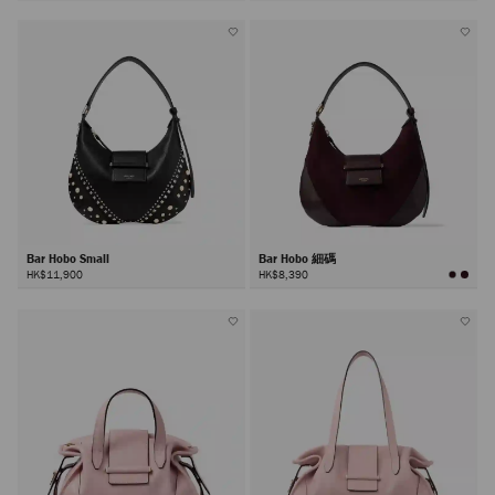
所
所
有
有
顏
顏
色
色
Bar Hobo Small
Bar Hobo 細碼
HK$11,900
HK$8,390