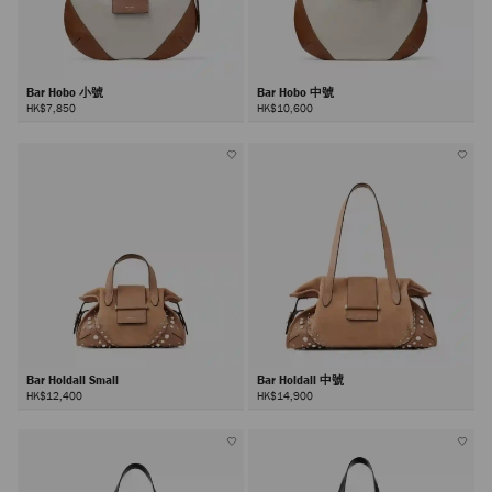
Bar Hobo 小號
Bar Hobo 中號
HK$7,850
HK$10,600
Bar Holdall Small
Bar Holdall 中號
HK$12,400
HK$14,900