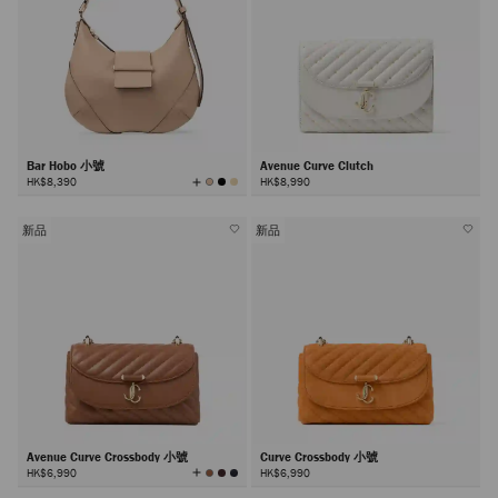
Bar Hobo 小號
Avenue Curve Clutch
查
HK$8,390
HK$8,990
看
所
有
顏
色
新品
新品
Avenue Curve Crossbody 小號
Curve Crossbody 小號
查
HK$6,990
HK$6,990
看
所
有