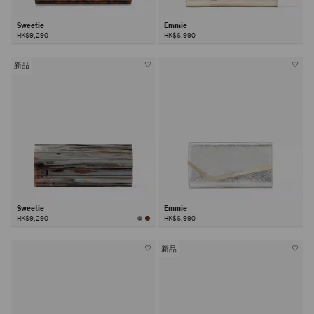
Sweetie
Emmie
HK$9,290
HK$6,990
新品
Sweetie
Emmie
HK$9,290
HK$6,990
新品