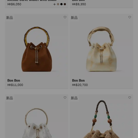
查
HK$6,050
HK$9,350
看
所
有
顏
色
新品
新品
Bon Bon
Bon Bon
HK$11,000
HK$20,700
新品
新品