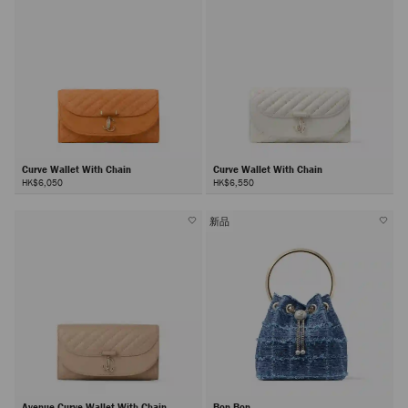
Curve Wallet With Chain
Curve Wallet With Chain
HK$6,050
HK$6,550
新品
Avenue Curve Wallet With Chain
Bon Bon