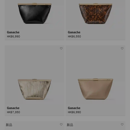
Ganache
Ganache
HK$6,990
HK$6,550
Ganache
Ganache
HK$7,350
HK$6,990
新品
新品